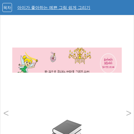
아이가 좋아하는 예쁜 그림 쉽게 그리기
목차
<
>