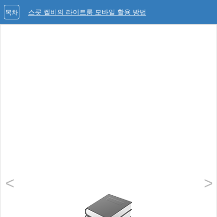
스콧 켈비의 라이트룸 모바일 활용 방법
목차
<
>