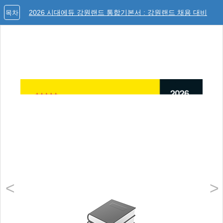
2026 시대에듀 강원랜드 통합기본서 : 강원랜드 채용 대비
목차
<
>