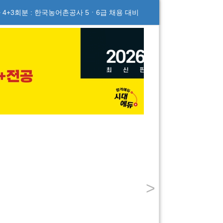
 4+3회분 : 한국농어촌공사 5ㆍ6급 채용 대비
>