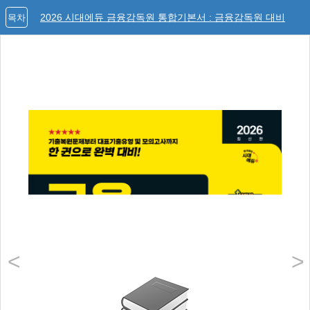
2026 시대에듀 금융감독원 통합기본서 : 금융감독원 대비
목차
<
>