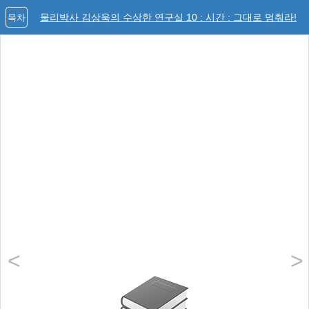
물리박사 김상욱의 수상한 연구실 10 : 시간 : 그대로 멈춰라!
목차
<
>