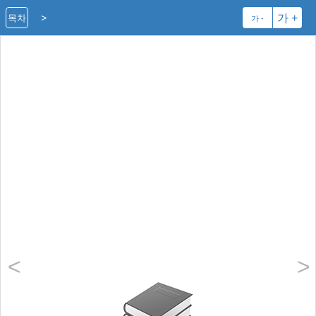
>
가 +
목차
가 -
<
>