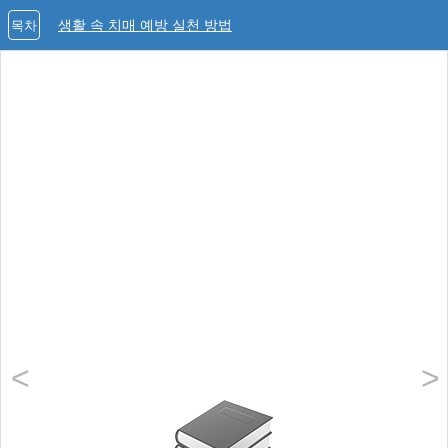
생활 속 치매 예방 실천 방법
목차
<
>