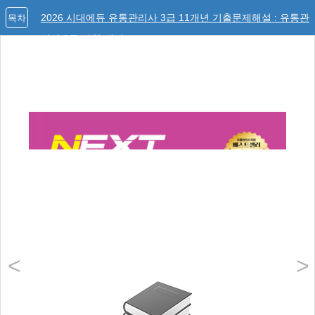
2026 시대에듀 유통관리사 3급 11개년 기출문제해설 : 유통관
목차
리사 3급 시험 대비
<
>