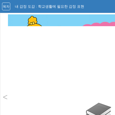
내 감정 도감 : 학교생활에 필요한 감정 표현
목차
<