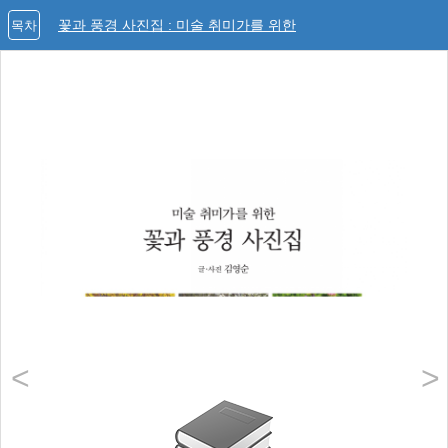
꽃과 풍경 사진집 : 미술 취미가를 위한
목차
<
>