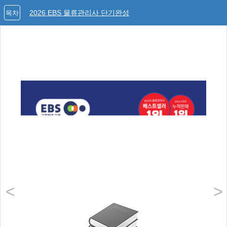
2026 EBS 물류관리사 단기완성
목차
<
>