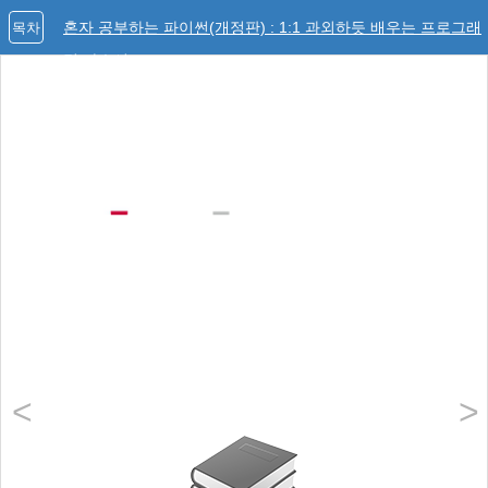
혼자 공부하는 파이썬(개정판) : 1:1 과외하듯 배우는 프로그래
목차
밍 자습서
<
>