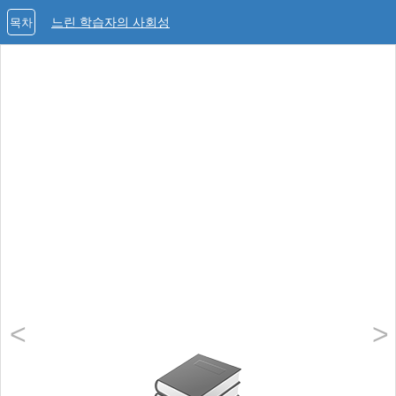
느린 학습자의 사회성
목차
<
>