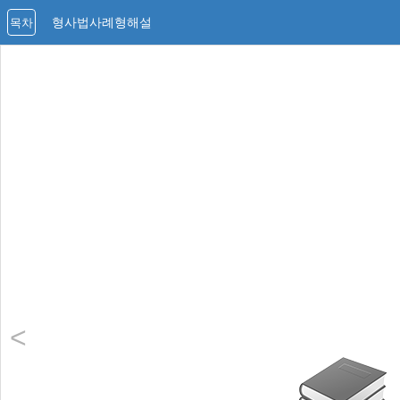
형사법사례형해설
목차
<