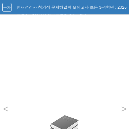
영재성검사 창의적 문제해결력 모의고사 초등 3~4학년 : 2026
목차
교육청·대학부설 영재교육원 완벽 대비
<
>