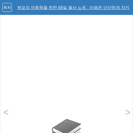
부모의 어휘력을 위한 66일 필사 노트 : 마음은 단단하게 지키
목차
고 아이는 더 사랑하는
<
>