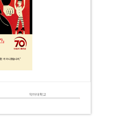
표지화
© 2025 David Plunkert.
악마대학교