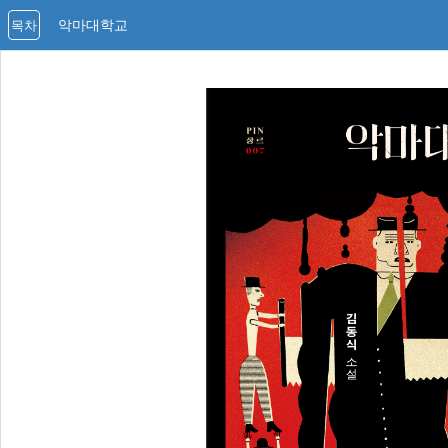
악마대학교
목차