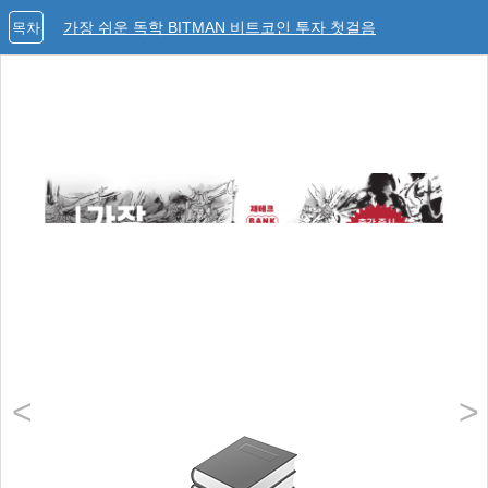
가장 쉬운 독학 BITMAN 비트코인 투자 첫걸음
목차
<
>