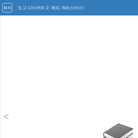
도그 다이어리 2. 메리 개리스마스!
목차
<