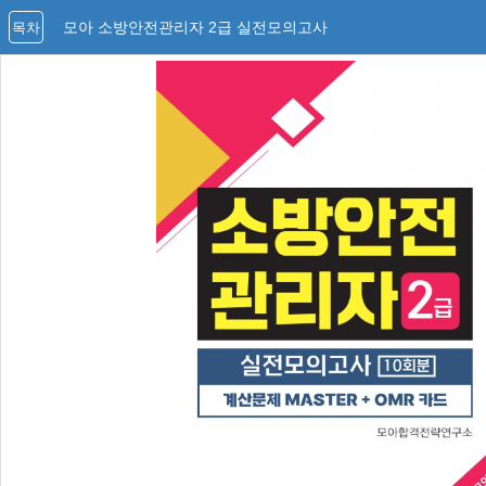
모아 소방안전관리자 2급 실전모의고사
목차