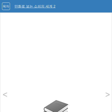
만화로 보는 소피의 세계 2
목차
<
>