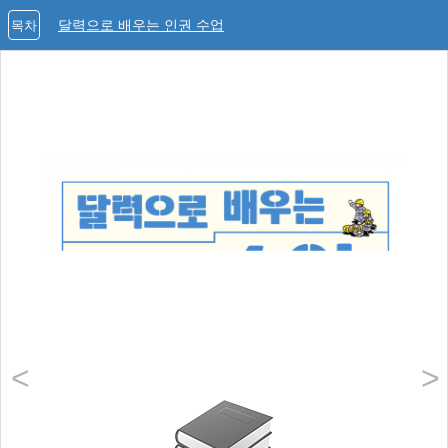
달력으로 배우는 인권 수업
목차
<
>