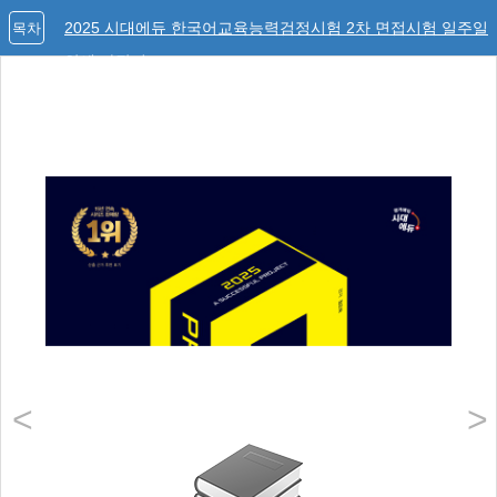
2025 시대에듀 한국어교육능력검정시험 2차 면접시험 일주일
목차
안에 다잡기
<
>