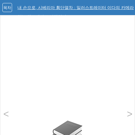
내 손으로, 시베리아 횡단열차 : 일러스트레이터 이다의 카메라
목차
없는 핸드메이드 여행일기
<
>