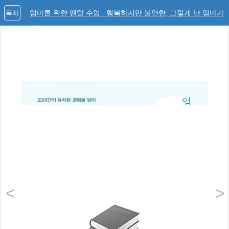
엄마를 위한 멘탈 수업 : 행복하지만 불안한, 그렇게 난 엄마가
목차
되었다.
<
>