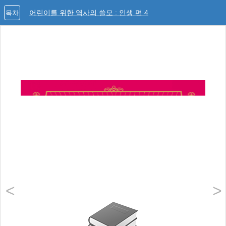
어린이를 위한 역사의 쓸모 : 인생 편 4
목차
<
>