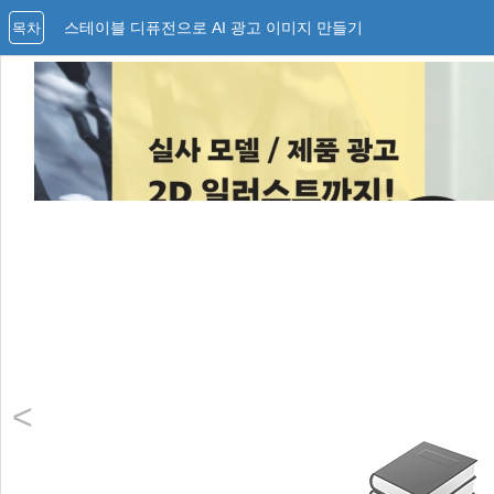
스테이블 디퓨전으로 AI 광고 이미지 만들기
목차
<