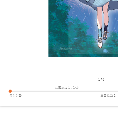
1
/
5
프롤로그 1 : 약속
등장인물
프롤로그 2 