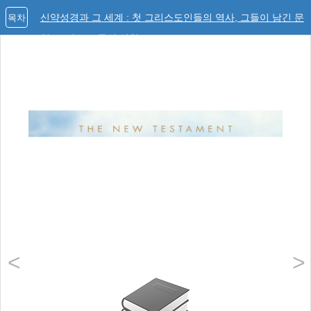
신약성경과 그 세계 : 첫 그리스도인들의 역사, 그들이 남긴 문
목차
헌, 그리고 그들의 신학
<
>