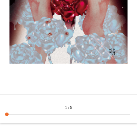
1
/
5