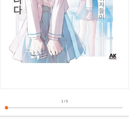
1
/
5