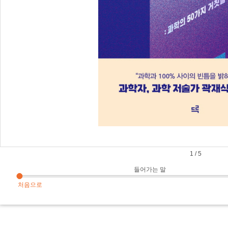
1
/
5
들어가는 말
처음으로