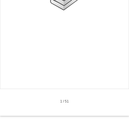
1
/
51