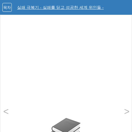
실패 극복기 - 실패를 딛고 성공한 세계 위인들 -
목차
<
>