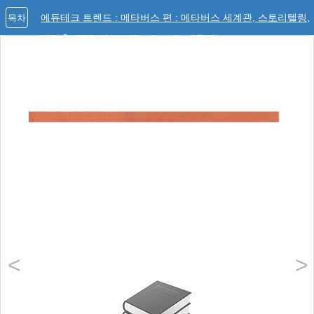
에듀테크 트렌드 : 메타버스 편 : 메타버스 세계관, 스토리텔링,
목차
방탈출, ZEP, 잼보드(Jamboard), 패들렛
<
>