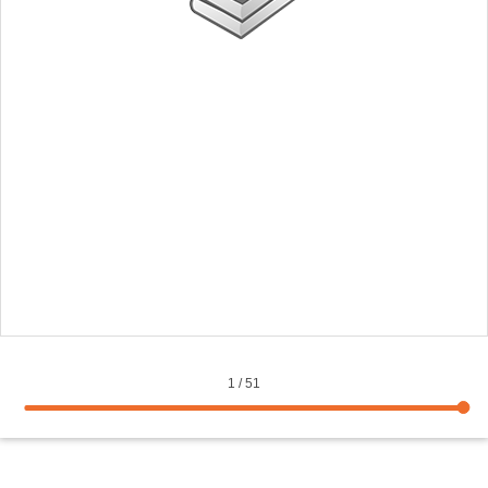
1
/
51