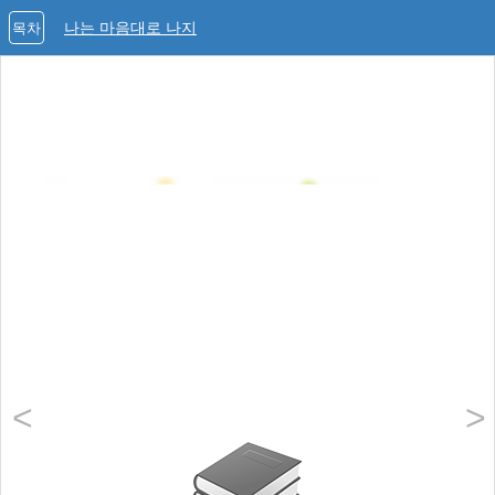
나는 마음대로 나지
목차
<
>