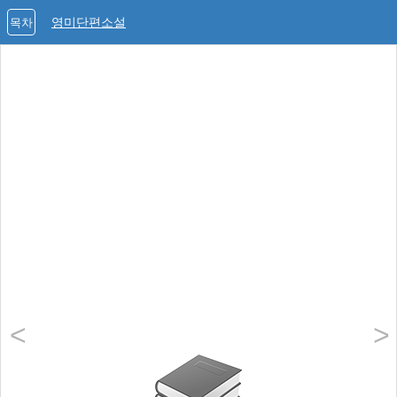
영미단편소설
목차
<
>