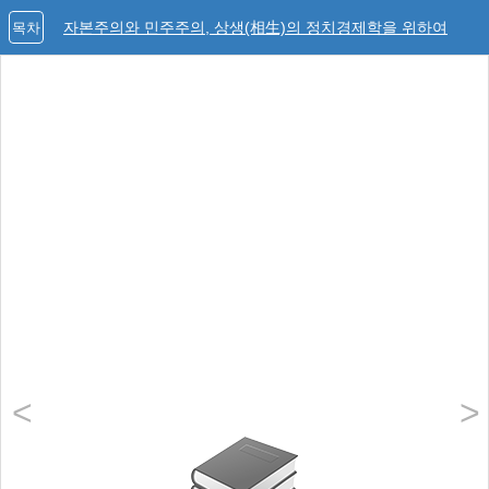
자본주의와 민주주의, 상생(相生)의 정치경제학을 위하여
목차
<
>