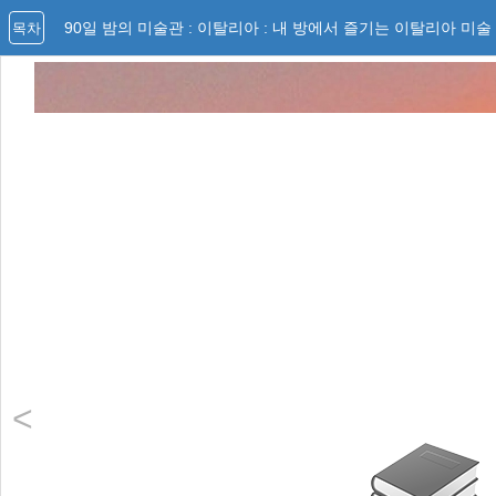
90일 밤의 미술관 : 이탈리아 : 내 방에서 즐기는 이탈리아 미술
목차
<