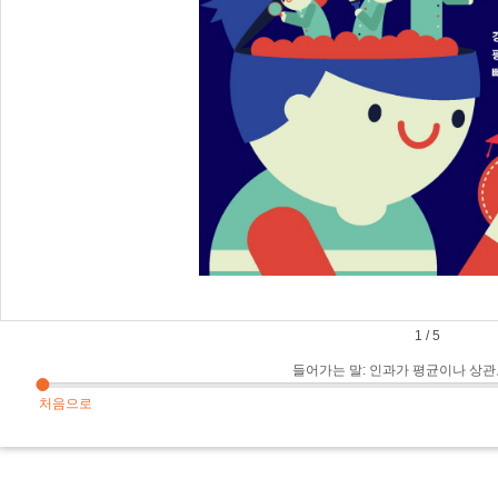
1
/
5
들어가는 말: 인과가 평균이나 상
처음으로