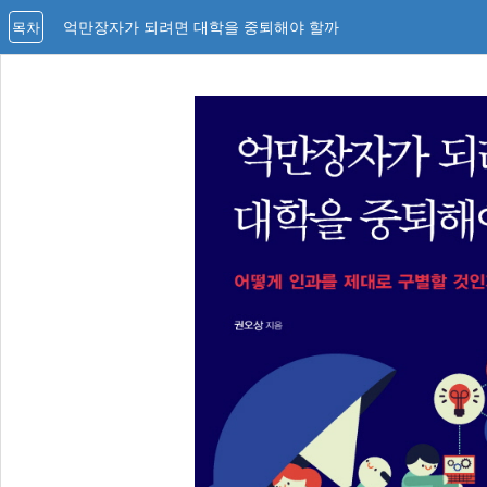
억만장자가 되려면 대학을 중퇴해야 할까
목차