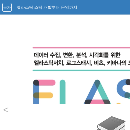
엘라스틱 스택 개발부터 운영까지
목차
<