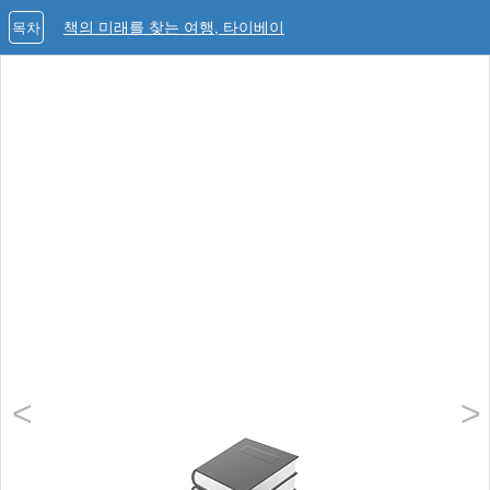
책의 미래를 찾는 여행, 타이베이
목차
<
>