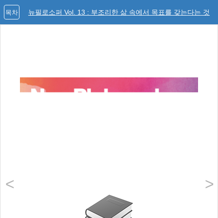
뉴필로소퍼 Vol. 13 : 부조리한 삶 속에서 목표를 갖는다는 것
목차
<
>