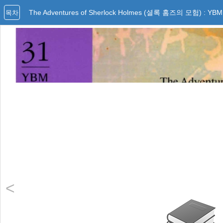
The Adventures of Sherlock Holmes (셜록 홈즈의 모험) : YBM R
목차
<