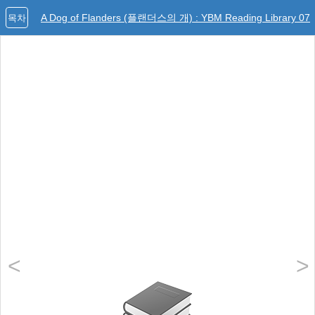
A Dog of Flanders (플랜더스의 개) : YBM Reading Library 07
목차
<
>