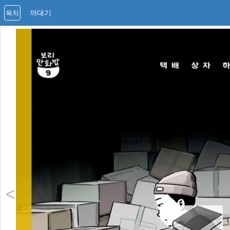
까대기
목차