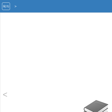
>
목차
<