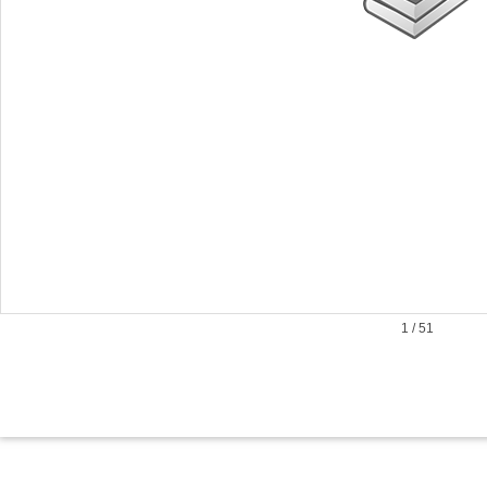
1
/
51