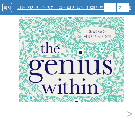
나는 천재일 수 있다 : 당신의 재능을 10퍼센트 높이는 신경과
가 +
목차
가 -
학의 기술
>